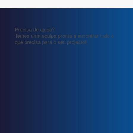
Precisa de ajuda?
Temos uma equipa pronta a encontrar tudo o
que precisa para o seu projecto!