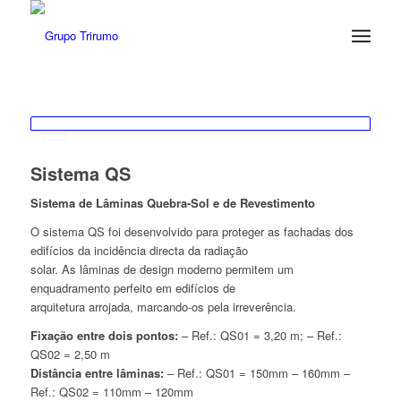
Sistema QS
Sistema de Lâminas Quebra-Sol e de Revestimento
O sistema QS foi desenvolvido para proteger as fachadas dos
edifícios da incidência directa da radiação
solar. As lâminas de design moderno permitem um
enquadramento perfeito em edifícios de
arquitetura arrojada, marcando-os pela irreverência.
Fixação entre dois pontos:
– Ref.: QS01 = 3,20 m; – Ref.:
QS02 = 2,50 m
Distância entre lâminas:
– Ref.: QS01 = 150mm – 160mm –
Ref.: QS02 = 110mm – 120mm