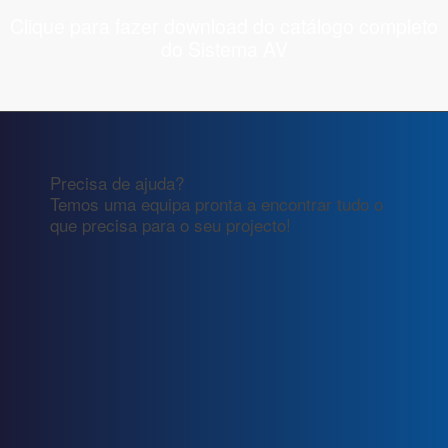
Clique para fazer download do catálogo completo
do Sistema AV
Precisa de ajuda?
Temos uma equipa pronta a encontrar tudo o
que precisa para o seu projecto!