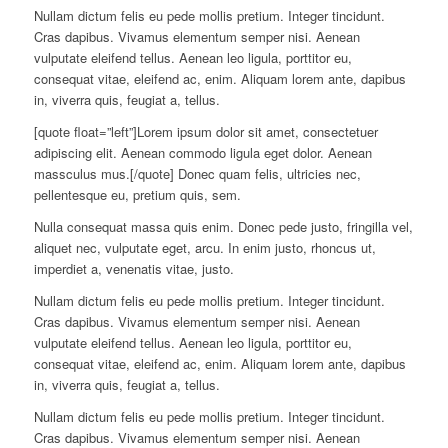
Nullam dictum felis eu pede mollis pretium. Integer tincidunt.
Cras dapibus. Vivamus elementum semper nisi. Aenean
vulputate eleifend tellus. Aenean leo ligula, porttitor eu,
consequat vitae, eleifend ac, enim. Aliquam lorem ante, dapibus
in, viverra quis, feugiat a, tellus.
[quote float=”left”]Lorem ipsum dolor sit amet, consectetuer
adipiscing elit. Aenean commodo ligula eget dolor. Aenean
massculus mus.[/quote] Donec quam felis, ultricies nec,
pellentesque eu, pretium quis, sem.
Nulla consequat massa quis enim. Donec pede justo, fringilla vel,
aliquet nec, vulputate eget, arcu. In enim justo, rhoncus ut,
imperdiet a, venenatis vitae, justo.
Nullam dictum felis eu pede mollis pretium. Integer tincidunt.
Cras dapibus. Vivamus elementum semper nisi. Aenean
vulputate eleifend tellus. Aenean leo ligula, porttitor eu,
consequat vitae, eleifend ac, enim. Aliquam lorem ante, dapibus
in, viverra quis, feugiat a, tellus.
Nullam dictum felis eu pede mollis pretium. Integer tincidunt.
Cras dapibus. Vivamus elementum semper nisi. Aenean