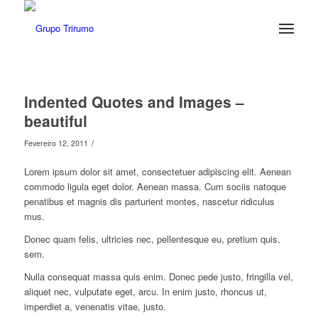
Indented Quotes and Images –
beautiful
/
Fevereiro 12, 2011
Lorem ipsum dolor sit amet, consectetuer adipiscing elit. Aenean
commodo ligula eget dolor. Aenean massa. Cum sociis natoque
penatibus et magnis dis parturient montes, nascetur ridiculus
mus.
Donec quam felis, ultricies nec, pellentesque eu, pretium quis,
sem.
Nulla consequat massa quis enim. Donec pede justo, fringilla vel,
aliquet nec, vulputate eget, arcu. In enim justo, rhoncus ut,
imperdiet a, venenatis vitae, justo.