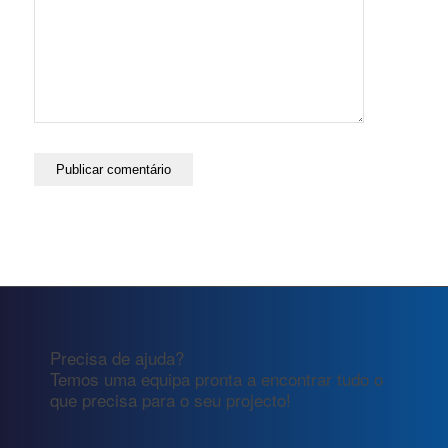
Precisa de ajuda?
Temos uma equipa pronta a encontrar tudo o
que precisa para o seu projecto!