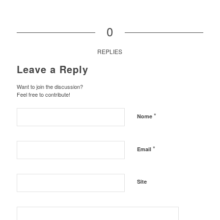
0
REPLIES
Leave a Reply
Want to join the discussion?
Feel free to contribute!
*
Nome
*
Email
Site