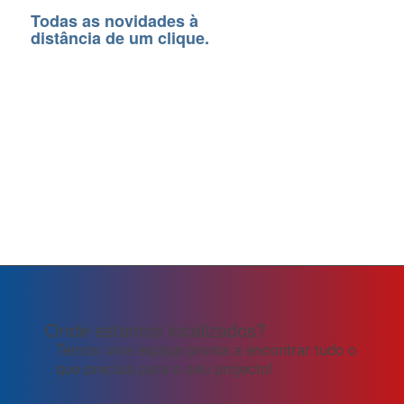
Todas as novidades à
distância de um clique.
Onde estamos localizados?
Temos uma equipa pronta a encontrar tudo o
que precisa para o seu projecto!