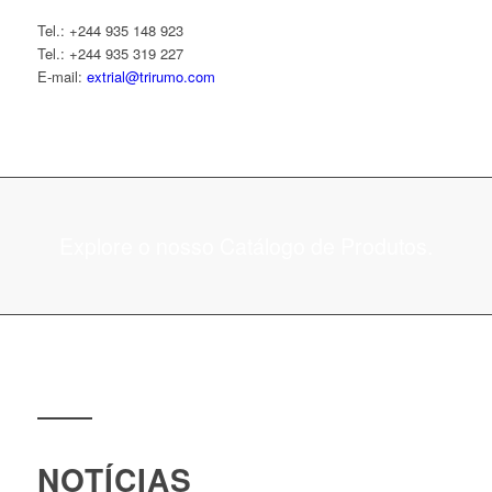
:
Tel.: +244 935 148 923
Tel.: +244 935 319 227
E-mail:
extrial@trirumo.com
Explore o nosso Catálogo de Produtos.
NOTÍCIAS